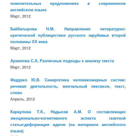
повелительных предложениях в современном
английском языке
Март, 2012
Байбатырова Н.М. Направления литературно-
критической публицистики русского зарубежья второй
половины ХХ века
Март, 2012
Архипова С.А. Различные подходы к анализу текста
Март, 2012
Федурко Ю.В. Синергетика человекомерных систем:
речевая деятельность, ментальный лексикон, текст,
слово
Апрель, 2012
Караулова Т.К., Надысев А.М. О составляющих
эмоционально-когнитивного аспекта газетной
статьи:деформация идиом (на материале английского
языка)