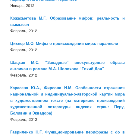
Январь, 2012
Кожахметова М.Г. Образование мифов: реальность и
вымысел
Февраль, 2012
Цихлер М.О. Мифы о происхождении мира: параллели
Февраль, 2012
Шацкая М.С. “Западные” инокультурные образы
англичан в романе М.А. Шолохова “Тихий Дон”
Февраль, 2012
Карасева Ю.А., Фирсова Н.М. Особенности отражения
национальной и индивидуально-авторской картин мира
в художественном тексте (на материале произведений
художественной литературы андских стран: Перу,
Боливии и Эквадора)
Февраль, 2012
Гавриленко Н.Г. Функционирование перифразы с do в