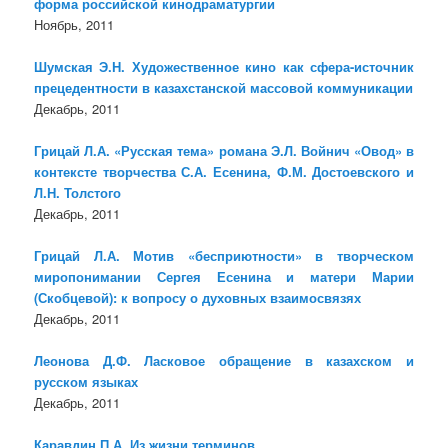
форма российской кинодраматургии
Ноябрь, 2011
Шумская Э.Н. Художественное кино как сфера-источник
прецедентности в казахстанской массовой коммуникации
Декабрь, 2011
Грицай Л.А. «Русская тема» романа Э.Л. Войнич «Овод» в
контексте творчества С.А. Есенина, Ф.М. Достоевского и
Л.Н. Толстого
Декабрь, 2011
Грицай Л.А. Мотив «бесприютности» в творческом
миропонимании Сергея Есенина и матери Марии
(Скобцевой): к вопросу о духовных взаимосвязях
Декабрь, 2011
Леонова Д.Ф. Ласковое обращение в казахском и
русском языках
Декабрь, 2011
Каравдин П.А. Из жизни терминов