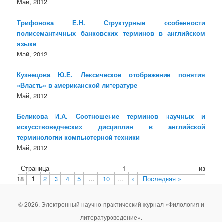
Май, 2012
Трифонова Е.Н. Структурные особенности
полисемантичных банковских терминов в английском
языке
Май, 2012
Кузнецова Ю.Е. Лексическое отображение понятия
«Власть» в американской литературе
Май, 2012
Беликова И.А. Соотношение терминов научных и
искусствоведческих дисциплин в английской
терминологии компьютерной техники
Май, 2012
Страница 1 из
18
1
2
3
4
5
...
10
...
»
Последняя »
© 2026. Электронный научно-практический журнал «Филология и
литературоведение».