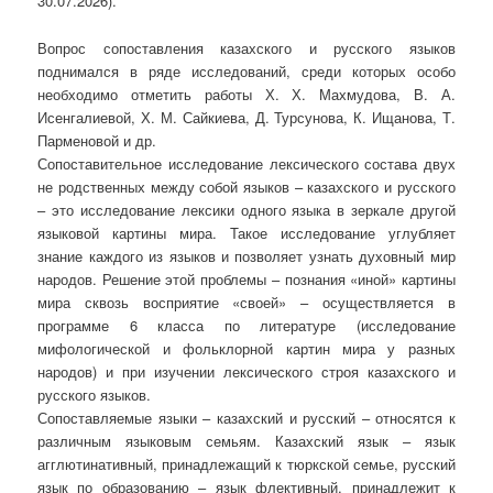
30.07.2026).
Вопрос сопоставления казахского и русского языков
поднимался в ряде исследований, среди которых особо
необходимо отметить работы Х. Х. Махмудова, В. А.
Исенгалиевой, Х. М. Сайкиева, Д. Турсунова, К. Ищанова, Т.
Парменовой и др.
Сопоставительное исследование лексического состава двух
не родственных между собой языков – казахского и русского
– это исследование лексики одного языка в зеркале другой
языковой картины мира. Такое исследование углубляет
знание каждого из языков и позволяет узнать духовный мир
народов. Решение этой проблемы – познания «иной» картины
мира сквозь восприятие «своей» – осуществляется в
программе 6 класса по литературе (исследование
мифологической и фольклорной картин мира у разных
народов) и при изучении лексического строя казахского и
русского языков.
Сопоставляемые языки – казахский и русский – относятся к
различным языковым семьям. Казахский язык – язык
агглютинативный, принадлежащий к тюркской семье, русский
язык по образованию – язык флективный, принадлежит к