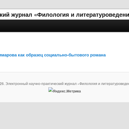
кий журнал «Филология и литературоведени
имарова как образец социально-бытового романа
26. Электронный научно-практический журнал «Филология и литературоведе