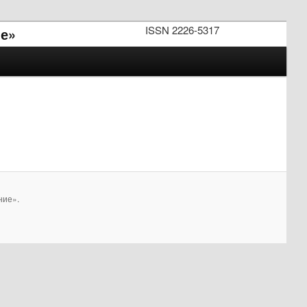
ISSN 2226-5317
е»
ние».