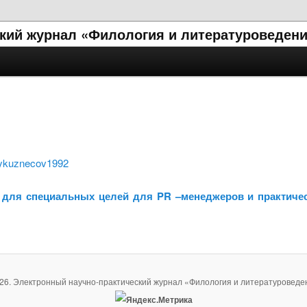
кий журнал «Филология и литературоведени
reykuznecov1992
а для специальных целей для PR –менеджеров и практич
26. Электронный научно-практический журнал «Филология и литературоведе