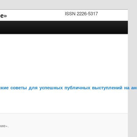
ISSN 2226-5317
е»
еские советы для успешных публичных выступлений на ан
ние».