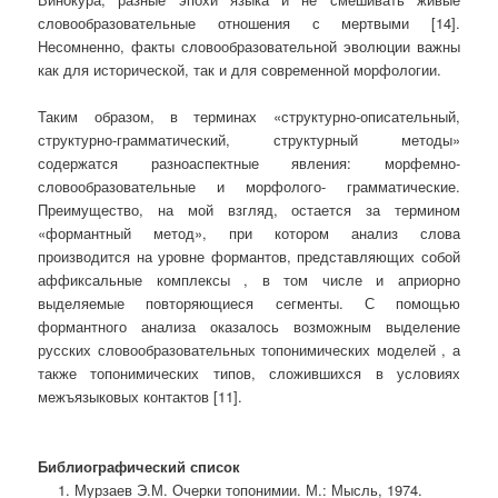
словообразовательные отношения с мертвыми [14].
Несомненно, факты словообразовательной эволюции важны
как для исторической, так и для современной морфологии.
Таким образом, в терминах «структурно-описательный,
структурно-грамматический, структурный методы»
содержатся разноаспектные явления: морфемно-
словообразовательные и морфолого- грамматические.
Преимущество, на мой взгляд, остается за термином
«формантный метод», при котором анализ слова
производится на уровне формантов, представляющих собой
аффиксальные комплексы , в том числе и априорно
выделяемые повторяющиеся сегменты. С помощью
формантного анализа оказалось возможным выделение
русских словообразовательных топонимических моделей , а
также топонимических типов, сложившихся в условиях
межъязыковых контактов [11].
Библиографический список
Мурзаев Э.М. Очерки топонимии. М.: Мысль, 1974.