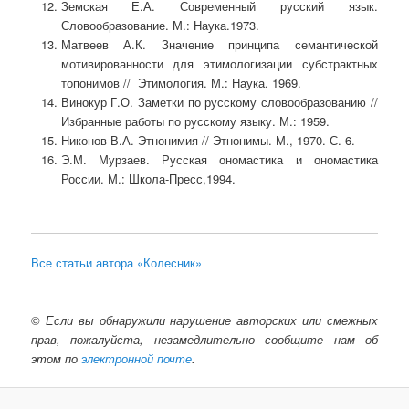
Земская Е.А. Современный русский язык.
Словообразование. М.: Наука.1973.
Матвеев А.К. Значение принципа семантической
мотивированности для этимологизации субстрактных
топонимов // Этимология. М.: Наука. 1969.
Винокур Г.О. Заметки по русскому словообразованию //
Избранные работы по русскому языку. М.: 1959.
Никонов В.А. Этнонимия // Этнонимы. М., 1970. С. 6.
Э.М. Мурзаев. Русская ономастика и ономастика
России. М.: Школа-Пресс,1994.
Все статьи автора «Колесник»
©
Если вы обнаружили нарушение авторских или смежных
прав, пожалуйста, незамедлительно сообщите нам об
этом по
электронной почте
.