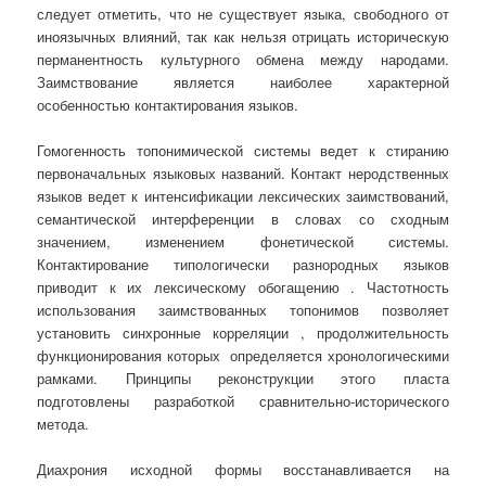
следует отметить, что не существует языка, свободного от
иноязычных влияний, так как нельзя отрицать историческую
перманентность культурного обмена между народами.
Заимствование является наиболее характерной
особенностью контактирования языков.
Гомогенность топонимической системы ведет к стиранию
первоначальных языковых названий. Контакт неродственных
языков ведет к интенсификации лексических заимствований,
семантической интерференции в словах со сходным
значением, изменением фонетической системы.
Контактирование типологически разнородных языков
приводит к их лексическому обогащению . Частотность
использования заимствованных топонимов позволяет
установить синхронные корреляции , продолжительность
функционирования которых определяется хронологическими
рамками. Принципы реконструкции этого пласта
подготовлены разработкой сравнительно-исторического
метода.
Диахрония исходной формы восстанавливается на