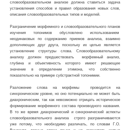
словообразовательном анализе должна ставиться задача
установления способов и правил образования новых слов,
описания словообразовательных типов и моделей.
Разграничение морфемного и словообразовательного планов
изучения топонимов обусловлено использованием
неодинаковых по содержанию приемов анализа, взаимно
дополняющих друг друга, поскольку их целью является
установление структуры слова. Словообразовательному
анализу должен предшествовать морфемный анализ,
глубина и объективность которого имеют решающее
значение в определении этимона, что собственно
показательно на примере субстрактной топонимии.
Разложение слова на морфемы проводится на
синхроническом уровне, но оно потенциально не может быть
диахроническим, так как невозможно отрицать историческое
формирование морфемного состава производного названия.
В то же время диахронический и синхронический аспекты
словообразовательного анализа строго разграничиваются
уже потому, что необходимо различать, по словам Г.О.
Винокура, разные эпохи языка и не смешивать живые