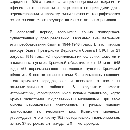
середины 1920-х годов, а энциклопедические издания и
официальные справочники чаще всего не приводили даты
переименования и промежуточные названия географических
объектов советского государства и его отдельных регионов.
В советский период топонимия Крыма подверглась
существенному преобразованию. Особенно значительными
эти преобразования были в 1944-1948 годах. В этот период
выходят Указы Президиума Верховного Совета РСФСР от 21
августа 1945 года «О переименовании сельских Советов и
населенных пунктов Крымской области», и от 18 мая 1948
года «О переименовании населенных пунктов Крымской
области». В соответствии с этими были изменены названия
1396 крымских городов, сел и поселков, а также 11
административных районов. В результате вместо
исторических, формировавшихся веками топонимов, карта
Крыма запестрела искусственными названиями. При этом
многие наименования повторялись в разных районах
полуострова по нескольку раз. Крымские краеведы
утверждают, что в Крыму 162 повторяющихся наименования,
из них 37 встречаются трижды, а 8 — четырежды.