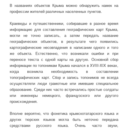
В названиях объектов Крыма можно обнаружить намек на
профессии жителей различных населенных пунктов.
Краеведы и путешественники, собиравшие в разное время
информацию для составления географических карт Крыма,
могли не точно записать, а затем передать название
географических объектов, в результате чего появились
картографические несовпадения в написании одного и того
же объекта. Естественно, что возникали ошибки и при
переносе текста с одной карты на другую. Основной сбор
информации по топонимам Крыма начался в XVIII-XIX веках,
когда возникла необходимость в составлении
топографических карт. Сбор и запись топонимов не всегда
осуществляли люди грамотные или имевшие специальное
образование. Среди них часто встречались простые солдаты
или инженеры немецкого, французского или другого
происхождения.
Вполне вероятно, что фонетика крымскотатарского языка и
других тюрских языков могла быть неточно передана
средствами русского языка. Очень часто звуки,