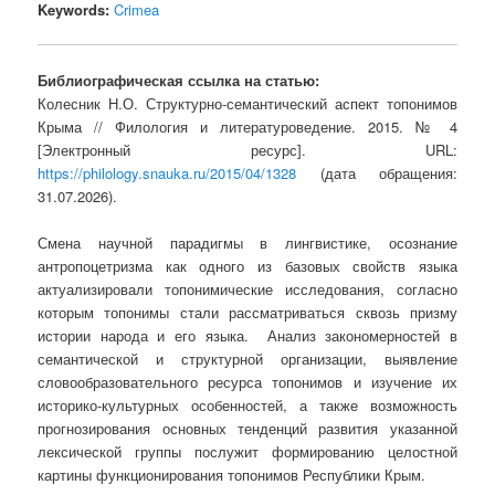
Keywords:
Crimea
Библиографическая ссылка на статью:
Колесник Н.О. Структурно-семантический аспект топонимов
Крыма // Филология и литературоведение. 2015. № 4
[Электронный ресурс]. URL:
https://philology.snauka.ru/2015/04/1328
(дата обращения:
31.07.2026).
Смена научной парадигмы в лингвистике, осознание
антропоцетризма как одного из базовых свойств языка
актуализировали топонимические исследования, согласно
которым топонимы стали рассматриваться сквозь призму
истории народа и его языка. Анализ закономерностей в
семантической и структурной организации, выявление
словообразовательного ресурса топонимов и изучение их
историко-культурных особенностей, а также возможность
прогнозирования основных тенденций развития указанной
лексической группы послужит формированию целостной
картины функционирования топонимов Республики Крым.