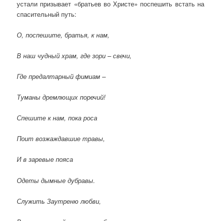
устали призывает «братьев во Христе» поспешить встать на
спасительный путь:
О, поспешите, братья, к нам,
В наш чудный храм, где зори – свечи,
Где предалтарный фимиам –
Туманы дремлющих поречий!
Спешите к нам, пока роса
Поит возжаждавшие травы,
И в заревые пояса
Одеты дымные дубравы.
Служить Заутреню любви,