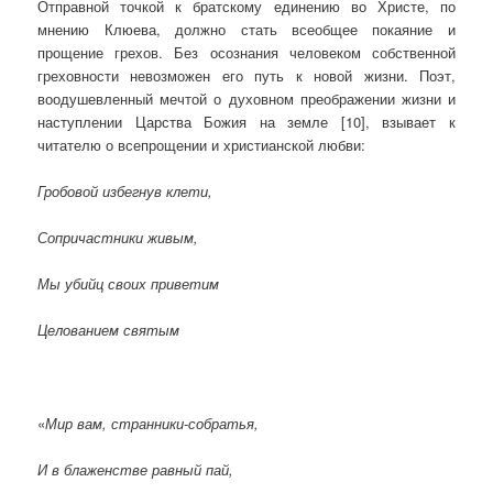
Отправной точкой к братскому единению во Христе, по
мнению Клюева, должно стать всеобщее покаяние и
прощение грехов. Без осознания человеком собственной
греховности невозможен его путь к новой жизни. Поэт,
воодушевленный мечтой о духовном преображении жизни и
наступлении Царства Божия на земле [10], взывает к
читателю о всепрощении и христианской любви:
Гробовой избегнув клети,
Сопричастники живым,
Мы убийц своих приветим
Целованием святым
«
Мир вам, странники-собратья,
И в блаженстве равный пай,