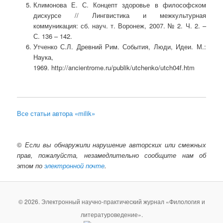
Климонова Е. С. Концепт здоровье в философском
дискурсе // Лингвистика и межкультурная
коммуникация: сб. науч. т. Воронеж, 2007. № 2. Ч. 2. –
С. 136 – 142.
Утченко С.Л. Древний Рим. События, Люди, Идеи. М.:
Наука,
1969. http://ancientrome.ru/publik/utchenko/utch04f.htm
Все статьи автора «milik»
©
Если вы обнаружили нарушение авторских или смежных
прав, пожалуйста, незамедлительно сообщите нам об
этом по
электронной почте
.
© 2026. Электронный научно-практический журнал «Филология и
литературоведение».