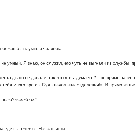
 должен быть умный человек.
 не умный. Я знаю, он служил, его чуть не выгнали из службы: 
 места долго не давали, так что ж вы думаете? – он прямо напи
 у тебя много врагов. Будь начальник отделения!». И прямо из п
 новой комедии»
2.
а едет в тележке. Начало игры.