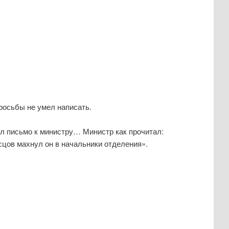
просьбы не умел написать.
сал письмо к министру… Министр как прочитал:
исцов махнул он в начальники отделения».