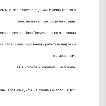
 построил домик и лишь только в
еехал, как рухнула крыша.
 Иван Васильевич по окончании
надо начать работать над этим
материалом».
М. Булгаков «Театральный роман»
клы. Хозяйка куклы – Наташа Ростова – и все