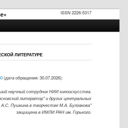
ISSN 2226-5317
е»
ЕСКОЙ ЛИТЕРАТУРЕ
90
(дата обращения: 30.07.2026).
рший научный сотрудник НИИ киноискусства.
Московский литератор” и других центральных
А.С. Пушкина в творчестве М.А. Булгакова”
защищена в ИМЛИ РАН им. Горького.