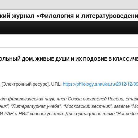
кий журнал «Филология и литературоведени
КОЛЬНЫЙ ДОМ. ЖИВЫЕ ДУШИ И ИХ ПОДОБИЕ В КЛАССИЧ
2 [Электронный ресурс]. URL:
https://philology.snauka.ru/2012/12/3
дат филологических наук, член Союза писателей России, ста
ник”, “Литературная учеба”, “Московский вестник”, газете “
И РАН и НИИ киноискусства. Диссертация по теме “Наследие 