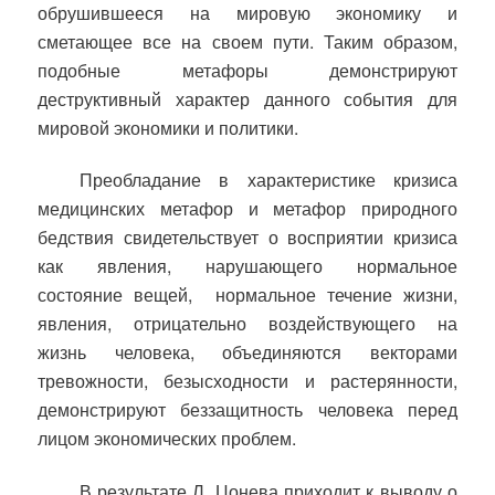
обрушившееся на мировую экономику и
сметающее все на своем пути. Таким образом,
подобные метафоры демонстрируют
деструктивный характер данного события для
мировой экономики и политики.
Преобладание в характеристике кризиса
медицинских метафор и метафор природного
бедствия свидетельствует о восприятии кризиса
как явления, нарушающего нормальное
состояние вещей,
нормальное течение жизни,
явления, отрицательно воздействующего на
жизнь человека, объединяются векторами
тревожности, безысходности и растерянности,
демонстрируют беззащитность человека перед
лицом экономических проблем.
В результате Л. Цонева приходит к выводу о