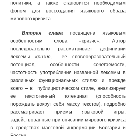
политики, а также становится необходимым
фоном для воссоздания языкового образа
мирового кризиса.
Вторая глава
посвящена языковым
особенностям слова «кризис». Автор
последовательно рассматривает дефиниции
лексемы
кризис
,
ее словообразовательный
потенциал, особенности сочетаемости,
частотность употребления названной лексемы в
различных функциональных стилях и прежде
всего – в
публицистическом стиле, анализирует
ее текстогенный потенциал (способность
порождать вокруг себя массу текстов), подробно
рассматривает приемы языковой игры,
задействованные при описании мирового кризиса
в средствах массовой информации Болгарии и
России.