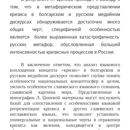
том, что в метафорическом представлении
кризиса в болгарском и русском медийном
дискурсах обнаруживается достаточно много
общих черт, специфичной особенностью
является
более выраженная катастрофичность
русских метафор, обусловленная большей
интенсивностью кризисных процессов в России.
В заключение отметим, что анализ языкового
воплощения концепта «кризис» в болгарском и
русском медийном дискурсе позволяет глубже понять
особенности национальных концептосфер в целом,
уяснить особенности славянского языкового сознания,
славянской картины мира. Представленные в
монографии Л. Цоневой материалы могут послужить
базой для сопоставления с особенностями языковой
репрезентации кризиса в
других славянских и
неславянских языках, что позволит установить
универсальные и национальные черты в отражении
кризиса как явления, находящегося в центре