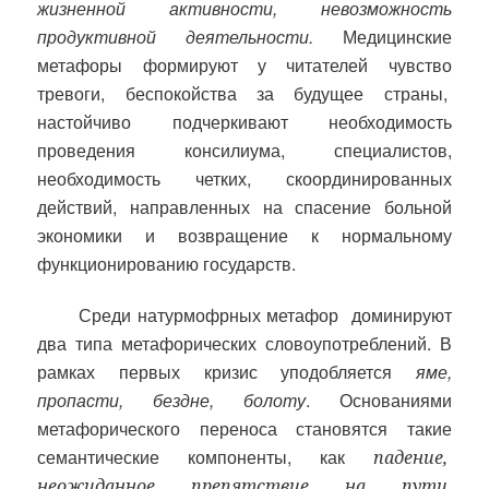
жизненной активности, невозможность
продуктивной деятельности.
Медицинские
метафоры формируют у читателей чувство
тревоги, беспокойства за будущее страны,
настойчиво подчеркивают необходимость
проведения консилиума, специалистов,
необходимость четких, скоординированных
действий, направленных на спасение больной
экономики и возвращение к нормальному
функционированию государств.
Среди натурмофрных метафор
доминируют
два типа метафорических словоупотреблений. В
рамках первых кризис уподобляется
яме,
пропасти, бездне, болоту
. Основаниями
метафорического переноса становятся такие
семантические компоненты, как
падение,
неожиданное препятствие
на пути
,