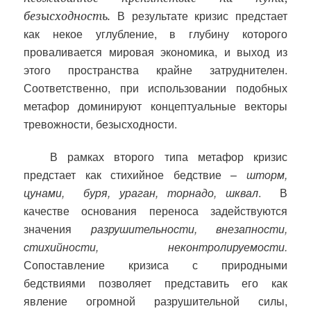
В результате кризис предстает
безысходность.
как некое углубление, в глубину которого
проваливается мировая экономика, и выход из
этого пространства крайне затруднителен.
Соответственно, при использовании подобных
метафор доминируют концептуальные векторы
тревожности, безысходности.
В рамках второго типа метафор кризис
предстает как стихийное бедствие –
шторм,
цунами,
буря, ураган, торнадо, шквал
.
В
качестве основания переноса задействуются
значения
разрушительности, внезапности,
стихийности, неконтролируемости.
Сопоставление кризиса с природными
бедствиями позволяет представить его как
явление огромной разрушительной силы,